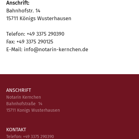
Anschrift:
Bahnhofstr. 14
15711 Königs Wusterhausen
Telefon: +49 3375 290390
Fax: +49 3375 290125
E-Mail: info@notarin-kernchen.de
ANSCHRIFT
Notarin Kernchen
Bahnhofstraße 14
15711 Konigs Wusterhausen
KONTAKT
Telefon: +49 3375 290390